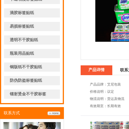
滴胶标签贴纸
易损标签贴纸
透明不干胶贴纸
瓶装用品贴纸
铜版纸不干胶贴纸
产品详情
联系
防伪防盗标签贴纸
产品品牌：艾尼包装
价格说明：议定
镭射烫金不干胶标签
物流说明：货运及物流
有效期至：长期有效
联系方式