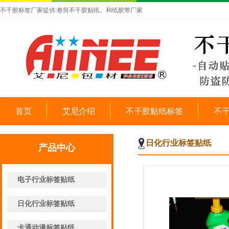
不干胶标签厂家提供:卷筒不干胶贴纸、和纸胶带厂家
首页
艾尼介绍
不干胶贴纸标签
不
日化行业标签贴纸
产品中心
电子行业标签贴纸
日化行业标签贴纸
卡通动漫标签贴纸