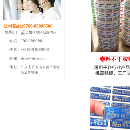
公司热线:
0769-85898508
联系QQ：
电 话：
0769-85898508
传 真：
+86 0769-85899500
邮 箱：
aiinee@aiinee.com
地 址：
广东省 广东省东莞市南城
街道草塘路