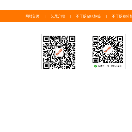
网站首页
|
艾尼介绍
|
不干胶贴纸标签
|
不干胶卷筒