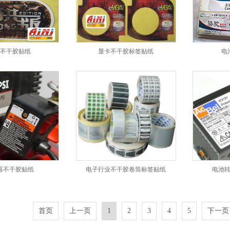
不干胶贴纸
显卡不干胶标签贴纸
电
器不干胶贴纸
电子行业不干胶卷筒标签贴纸
电池
首页
上一页
1
2
3
4
5
下一页