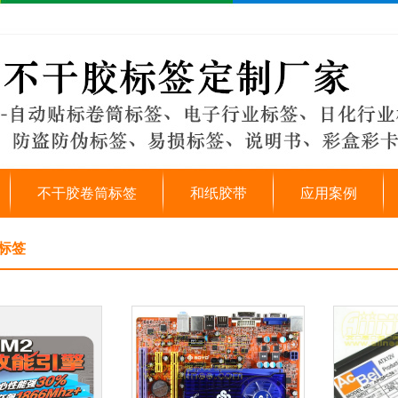
不干胶卷筒标签
和纸胶带
应用案例
标签