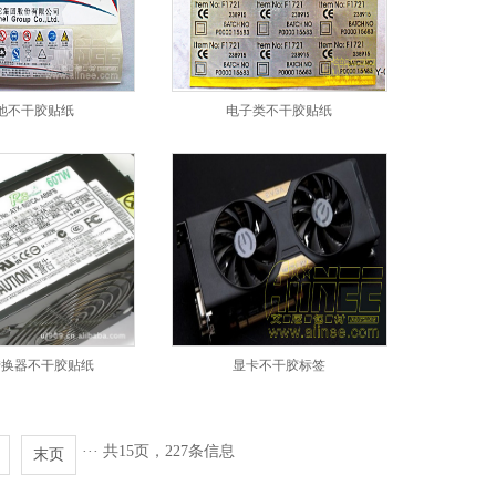
池不干胶贴纸
电子类不干胶贴纸
转换器不干胶贴纸
显卡不干胶标签
···
共15页，227条信息
末页