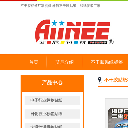
不干胶标签厂家提供:卷筒不干胶贴纸、和纸胶带厂家
首页
艾尼介绍
不干胶贴纸标签
不干胶贴纸
产品中心
电子行业标签贴纸
日化行业标签贴纸
卡通动漫标签贴纸