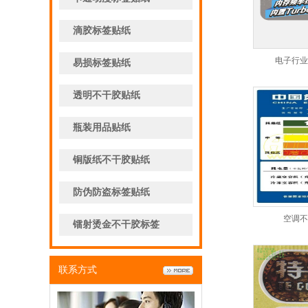
滴胶标签贴纸
电子行业
易损标签贴纸
透明不干胶贴纸
瓶装用品贴纸
铜版纸不干胶贴纸
防伪防盗标签贴纸
空调不
镭射烫金不干胶标签
联系方式