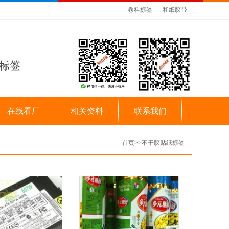
卷料标签
和纸胶带
在线看厂
相关资料
联系我们
首页
>>
不干胶贴纸标签