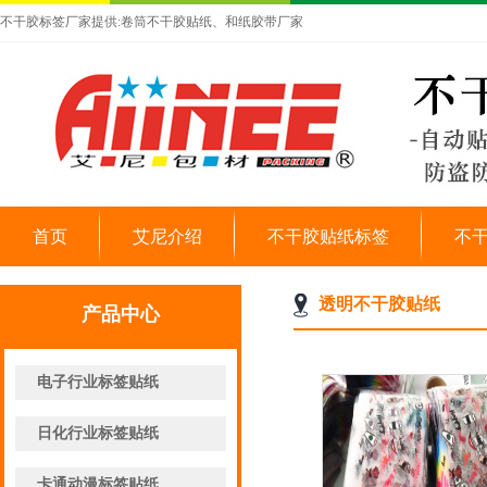
不干胶标签厂家提供:卷筒不干胶贴纸、和纸胶带厂家
首页
艾尼介绍
不干胶贴纸标签
不
透明不干胶贴纸
产品中心
电子行业标签贴纸
日化行业标签贴纸
卡通动漫标签贴纸