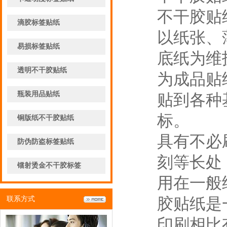
不干胶贴
滴胶标签贴纸
以纸张、
易损标签贴纸
底纸为维
透明不干胶贴纸
为成品贴
瓶装用品贴纸
贴到各种
标。
铜版纸不干胶贴纸
具有不必
防伪防盗标签贴纸
刻等长处
镭射烫金不干胶标签
用在一般
胶贴纸是
联系方式
印刷相比