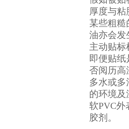
厚度与粘
某些粗糙
油亦会发
主动贴标
即便贴纸
否阅历高
多水或多
的环境及
软PVC
胶剂。